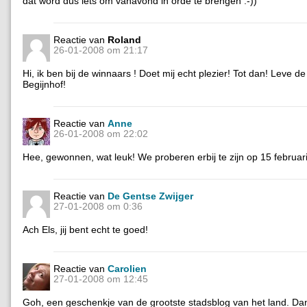
dat word dus iets om vanavond in orde te brengen :-))
Reactie van
Roland
26-01-2008 om 21:17
Hi, ik ben bij de winnaars ! Doet mij echt plezier! Tot dan! Leve de 
Begijnhof!
Reactie van
Anne
26-01-2008 om 22:02
Hee, gewonnen, wat leuk! We proberen erbij te zijn op 15 februari
Reactie van
De Gentse Zwijger
27-01-2008 om 0:36
Ach Els, jij bent echt te goed!
Reactie van
Carolien
27-01-2008 om 12:45
Goh, een geschenkje van de grootste stadsblog van het land. Dan