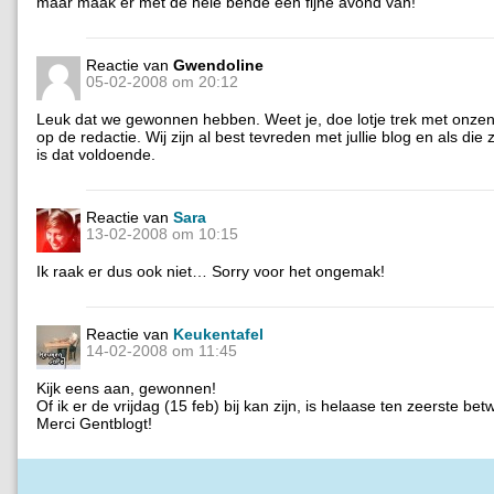
maar maak er met de hele bende een fijne avond van!
Reactie van
Gwendoline
05-02-2008 om 20:12
Leuk dat we gewonnen hebben. Weet je, doe lotje trek met onzen b
op de redactie. Wij zijn al best tevreden met jullie blog en als die
is dat voldoende.
Reactie van
Sara
13-02-2008 om 10:15
Ik raak er dus ook niet… Sorry voor het ongemak!
Reactie van
Keukentafel
14-02-2008 om 11:45
Kijk eens aan, gewonnen!
Of ik er de vrijdag (15 feb) bij kan zijn, is helaase ten zeerste betw
Merci Gentblogt!