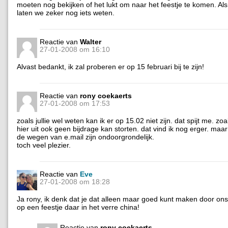
moeten nog bekijken of het lukt om naar het feestje te komen. Als h
laten we zeker nog iets weten.
Reactie van
Walter
27-01-2008 om 16:10
Alvast bedankt, ik zal proberen er op 15 februari bij te zijn!
Reactie van
rony coekaerts
27-01-2008 om 17:53
zoals jullie wel weten kan ik er op 15.02 niet zijn. dat spijt me. zoa
hier uit ook geen bijdrage kan storten. dat vind ik nog erger. maa
de wegen van e.mail zijn ondoorgrondelijk.
toch veel plezier.
Reactie van
Eve
27-01-2008 om 18:28
Ja rony, ik denk dat je dat alleen maar goed kunt maken door ons
op een feestje daar in het verre china!
Reactie van
rony coekaerts