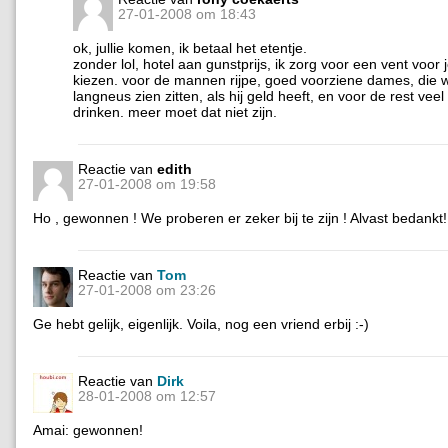
27-01-2008 om 18:43
ok, jullie komen, ik betaal het etentje.
zonder lol, hotel aan gunstprijs, ik zorg voor een vent voor 
kiezen. voor de mannen rijpe, goed voorziene dames, die w
langneus zien zitten, als hij geld heeft, en voor de rest veel
drinken. meer moet dat niet zijn.
Reactie van
edith
27-01-2008 om 19:58
Ho , gewonnen ! We proberen er zeker bij te zijn ! Alvast bedankt!
Reactie van
Tom
27-01-2008 om 23:26
Ge hebt gelijk, eigenlijk. Voila, nog een vriend erbij :-)
Reactie van
Dirk
28-01-2008 om 12:57
Amai: gewonnen!