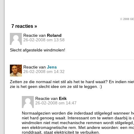
© 2008 
7 reacties »
Reactie van
Roland
26-02-2008 om 13:58
Slecht afgestelde windmolen!
Reactie van
Jens
26-02-2008 om 14:32
Zetten ze die normaal niet stil als het te hard waait? En indien niet,
zie is het geen slecht idee om ze stil te leggen. :)
Reactie van
Erik
26-02-2008 om 14:47
Normaalgezien worden die inderdaad stilgelegd wanneer he
niet hard genoeg waait. Interessant om te weten daarbij is 
windmolen niet met mechanische remmen wordt stilgelegd
een elektromagnetische rem. Met andere woorden: een mol
ronddraait, staat elektriciteit te verbuiken.