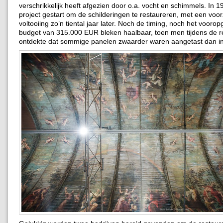
verschrikkelijk heeft afgezien door o.a. vocht en schimmels. In 
project gestart om de schilderingen te restaureren, met een voo
voltooiing zo’n tiental jaar later. Noch de timing, noch het vooro
budget van 315.000 EUR bleken haalbaar, toen men tijdens de r
ontdekte dat sommige panelen zwaarder waren aangetast dan i