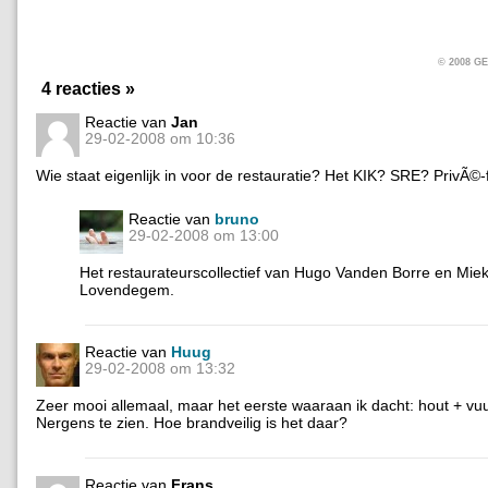
© 2008 
4 reacties »
Reactie van
Jan
29-02-2008 om 10:36
Wie staat eigenlijk in voor de restauratie? Het KIK? SRE? PrivÃ©-
Reactie van
bruno
29-02-2008 om 13:00
Het restaurateurscollectief van Hugo Vanden Borre en Miek
Lovendegem.
Reactie van
Huug
29-02-2008 om 13:32
Zeer mooi allemaal, maar het eerste waaraan ik dacht: hout + vuu
Nergens te zien. Hoe brandveilig is het daar?
Reactie van
Frans