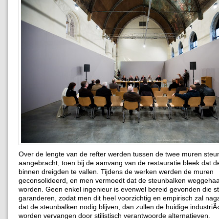
Over de lengte van de refter werden tussen de twee muren steu
aangebracht, toen bij de aanvang van de restauratie bleek dat 
binnen dreigden te vallen. Tijdens de werken werden de muren
geconsolideerd, en men vermoedt dat de steunbalken weggeha
worden. Geen enkel ingenieur is evenwel bereid gevonden die ste
garanderen, zodat men dit heel voorzichtig en empirisch zal nagaa
dat de steunbalken nodig blijven, dan zullen de huidige industriÃ
worden vervangen door stilistisch verantwoorde alternatieven.