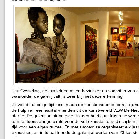
Trui Gysseling, de iniatiefneemster, bezielster en voorzitter van
waaronder de galerij valt, is zeer blij met deze erkenning.
Zij volgde al enige tijd lessen aan de kunstacademie toen ze jan
de hulp van een aantal vrienden uit de kunstwereld VZW De Nie
startte. De galerij ontstond eigenlijk een beetje uit frustratie we
aan tentoonstellingsruimte voor de vele kunstenaars die zij kent:
tijd voor een eigen ruimte. En met succes: ze organiseert elk jaar
exposities, en in totaal toonde de galerij al werken van 23 kunst