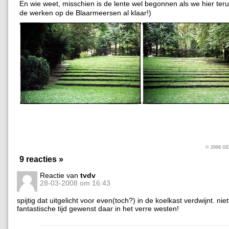
En wie weet, misschien is de lente wel begonnen als we hier terug
de werken op de Blaarmeersen al klaar!)
© 2008 
9 reacties »
Reactie van
tvdv
28-03-2008 om 16:43
spijtig dat uitgelicht voor even(toch?) in de koelkast verdwijnt. nie
fantastische tijd gewenst daar in het verre westen!