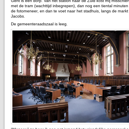
Gent is een dorp. Van het station naar de Zuid kost mij misschie
met de tram (wachttijd inbegrepen), dan nog een tiental minuten
de fotomeneer, en dan te voet naar het stadhuis, langs de markt B
Jacobs.
De gemeenteraadszaal is leeg.