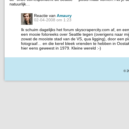
natuurlijk…
Reactie van
Amaury
02-04-2008 om 1:23
Ik schuim dagelijks het forum skyscrapercity.com af, en ee
een mooie fotoreeks over Seattle tegen (overigens naar m
zowat de mooiste stad van de VS, qua ligging), door een pla
fotograaf… en die kerel bleek vrienden te hebben in Oosta
hier eens geweest in 1979. Kleine wereld :-)
© 2