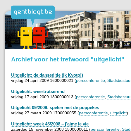
Archief voor het trefwoord "uitgelicht"
Uitgelicht: de danseditie (Ik Kyoto!)
vrijdag 24 april 2009 1600000021 (
persconferentie
,
Stadsbestuu
Uitgelicht: weertrotserend
vrijdag 17 april 2009 1800000013 (
persconferentie
,
Stadsbestuu
Uitgelicht 09/2009: spelen met de poppekes
vrijdag 27 maart 2009 1700000055 (
persconferentie
,
uitgelicht
)
Uitgelicht: week 45/2008 – j’aime le vie
zaterdag 15 november 2008 1500000011 (
persconferentie
,
Stad