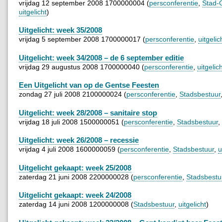
vrijdag 12 september 2008 1700000004 (
persconferentie
,
Stad-
uitgelicht
)
Uitgelicht: week 35/2008
vrijdag 5 september 2008 1700000017 (
persconferentie
,
uitgelic
Uitgelicht: week 34/2008 – de 6 september editie
vrijdag 29 augustus 2008 1700000040 (
persconferentie
,
uitgelic
Een Uitgelicht van op de Gentse Feesten
zondag 27 juli 2008 2100000024 (
persconferentie
,
Stadsbestuur
Uitgelicht: week 28/2008 – sanitaire stop
vrijdag 18 juli 2008 1500000051 (
persconferentie
,
Stadsbestuur
,
Uitgelicht: week 26/2008 – recessie
vrijdag 4 juli 2008 1600000059 (
persconferentie
,
Stadsbestuur
,
u
Uitgelicht gekaapt: week 25/2008
zaterdag 21 juni 2008 2200000028 (
persconferentie
,
Stadsbestu
Uitgelicht gekaapt: week 24/2008
zaterdag 14 juni 2008 1200000008 (
Stadsbestuur
,
uitgelicht
)