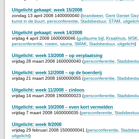
Uitgelicht gekaapt: week 15/2008
zondag 13 april 2008 1400000040 (
brandweer
,
Gent Geniet Ge
kunst in de buurt
,
persconferentie
,
Stadsbestuur
,
STAM
,
uitgelich
Uitgelicht gekaapt: week 14/2008
vrijdag 4 april 2008 1600000046 (
guillaume bijl
,
Kraakhuis
,
MSK
persconferentie
,
roeien
,
sauna
,
SMAK
,
Stadsbestuur
,
uitgelicht
)
Uitgelicht: week 13/2008 – op verplaatsing
vrijdag 28 maart 2008 1600000040 (
persconferentie
,
Stadsbestu
Uitgelicht: week 12/2008 – op de boerderij
vrijdag 21 maart 2008 1600000055 (
persconferentie
,
Stadsbestu
Uitgelicht: week 11/2008 – zinloos
vrijdag 14 maart 2008 1900000023 (
persconferentie
,
Stadsbestu
Uitgelicht: week 10/2008 – even kort vermelden
vrijdag 7 maart 2008 1600000035 (
persconferentie
,
Stadsbestuu
Uitgelicht: week 9/2008
vrijdag 29 februari 2008 1500000041 (
persconferentie
,
Stadsbes
uitgelicht
)