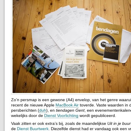
Zo’n persmap is een gewone (A4) envelop, van het genre waarui
recent de nieuwe Apple
MacBook Air
toverde. Vaste waarden in d
persberichten (
duh
), en
tiendagen Gent
, een evenementenkalen
wekelijks door de
Dienst Voorlichting
wordt gepubliceerd.
Vaak zitten er ook extra’s bij, zoals de maandelijkse
Uit in je buur
de
Dienst Buurtwerk
. Diezelfde dienst had er vandaag ook een 