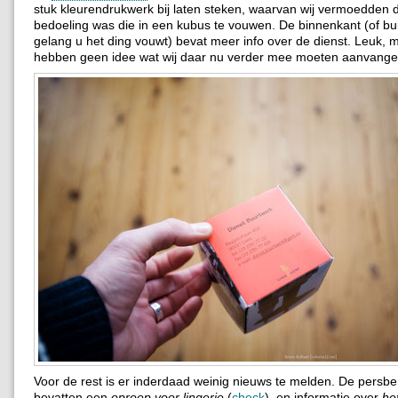
stuk kleurendrukwerk bij laten steken, waarvan wij vermoedden d
bedoeling was die in een kubus te vouwen. De binnenkant (of bu
gelang u het ding vouwt) bevat meer info over de dienst. Leuk, m
hebben geen idee wat wij daar nu verder mee moeten aanvange
Voor de rest is er inderdaad weinig nieuws te melden. De persbe
bevatten een
oproep voor lingerie
(
check
), en informatie over
he