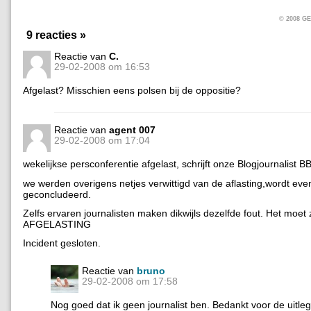
© 2008 
9 reacties »
Reactie van
C.
29-02-2008 om 16:53
Afgelast? Misschien eens polsen bij de oppositie?
Reactie van
agent 007
29-02-2008 om 17:04
wekelijkse persconferentie afgelast, schrijft onze Blogjournalist BB
we werden overigens netjes verwittigd van de aflasting,wordt eve
geconcludeerd.
Zelfs ervaren journalisten maken dikwijls dezelfde fout. Het moet z
AFGELASTING
Incident gesloten.
Reactie van
bruno
29-02-2008 om 17:58
Nog goed dat ik geen journalist ben. Bedankt voor de uitleg