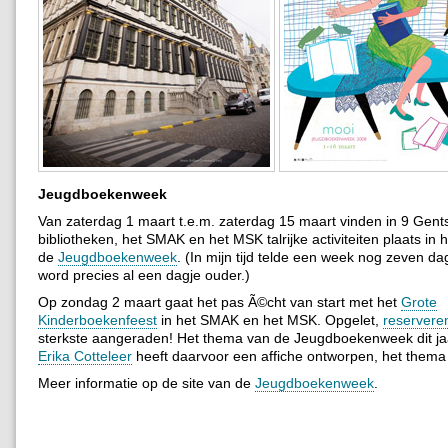
Jeugdboekenweek
Van zaterdag 1 maart t.e.m. zaterdag 15 maart vinden in 9 Gent
bibliotheken, het SMAK en het MSK talrijke activiteiten plaats in 
de
Jeugdboekenweek
. (In mijn tijd telde een week nog zeven da
word precies al een dagje ouder.)
Op zondag 2 maart gaat het pas Ã©cht van start met het
Grote
Kinderboekenfeest
in het SMAK en het MSK. Opgelet,
reservere
sterkste aangeraden! Het thema van de Jeugdboekenweek dit ja
Erika Cotteleer
heeft daarvoor een affiche ontworpen, het thema
Meer informatie op de site van de
Jeugdboekenweek
.