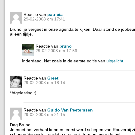
Reactie van
patricia
29-02-2008 om 17:41
Bruno, je vergeet in onze agenda te kijken. Daar stond de jobbeu
al een tijdje.
Reactie van
bruno
29-02-2008 om 17:56
Inderdaad. Net zoals in de eerste editie van
uitgelicht
.
Reactie van
Greet
29-02-2008 om 18:14
*Afgelasting :)
Reactie van
Guido Van Peeterssen
29-02-2008 om 21:15
Dag Bruno,
Je moet het verhaal kennen: eerst werd schepen van Rouveroij z
schepen Versnick. Tenslotte gaat ook Termont voor de bijl.