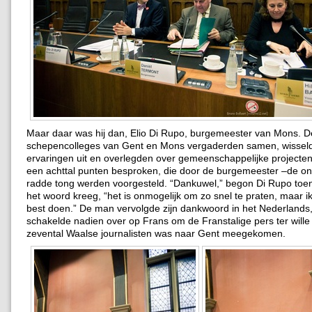
Maar daar was hij dan, Elio Di Rupo, burgemeester van Mons. D
schepencolleges van Gent en Mons vergaderden samen, wissel
ervaringen uit en overlegden over gemeenschappelijke projecte
een achttal punten besproken, die door de burgemeester –de o
radde tong werden voorgesteld. “Dankuwel,” begon Di Rupo toen
het woord kreeg, “het is onmogelijk om zo snel te praten, maar ik
best doen.” De man vervolgde zijn dankwoord in het Nederlands
schakelde nadien over op Frans om de Franstalige pers ter wille 
zevental Waalse journalisten was naar Gent meegekomen.