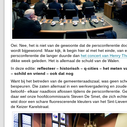
Oei. Nee, het is niet van de gewoonte dat de persconferentie doo
wordt bijgewoond. Maar kijk, ik begin hier al met het einde, van 
persconferentie die langer duurde dan
het concert van Henry Thr
dikke week geleden. Het is allemaal de schuld van de Walen.
In deze editie:
reflecteer – historisch – q-cities – het meten 
– schild en vriend – ook dat nog
Want bij het betreden van de gemeenteraadszaal, was geen sch
bespeuren. Die zaten allemaal in een werkvergadering en zoud
beloofd– elkaar naadloos aflossen tijdens de persconferentie. G
daar wel onze hoofdcommissaris Steven De Smet, die zich echt
wist door een schare fluorescerende kleuters van het Sint-Lieven
de Keizer Karelstraat.