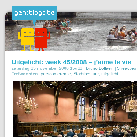
Uitgelicht: week 45/2008 – j’aime le vie
zaterdag 15 november 2008 15u11 |
Bruno Bollaert
|
5 reacties
Trefwoorden:
persconferentie
,
Stadsbestuur
,
uitgelicht
.