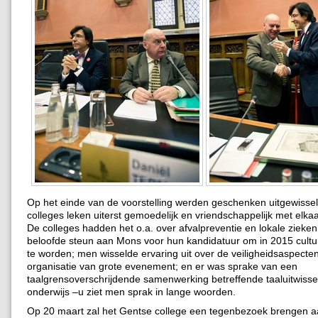
Op het einde van de voorstelling werden geschenken uitgewissel
colleges leken uiterst gemoedelijk en vriendschappelijk met elka
De colleges hadden het o.a. over afvalpreventie en lokale zieke
beloofde steun aan Mons voor hun kandidatuur om in 2015 cultu
te worden; men wisselde ervaring uit over de veiligheidsaspecten
organisatie van grote evenement; en er was sprake van een
taalgrensoverschrijdende samenwerking betreffende taaluitwissel
onderwijs –u ziet men sprak in lange woorden.
Op 20 maart zal het Gentse college een tegenbezoek brengen 