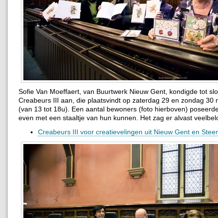
Sofie Van Moeffaert, van Buurtwerk Nieuw Gent, kondigde tot slo
Creabeurs III aan, die plaatsvindt op zaterdag 29 en zondag 30
(van 13 tot 18u). Een aantal bewoners (foto hierboven) poseer
even met een staaltje van hun kunnen. Het zag er alvast veelbel
Creabeurs III voor creatievelingen uit Nieuw Gent en Stee