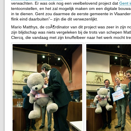
verwachten. Er was ook nog een veelbelovend project dat
Gent 
tentoonstellen, en het zal mogelijk maken om een digitale bouw
in te dienen. Gent zou daarmee de eerste gemeente in Vlaande
flink eind daarbuiten”– zijn die dit verwezenlijkt.
Mario Matthys, de coÃ¶rdinator van dit project was zeer in zijn 
zijn blijdschap was niets vergeleken bij de trots van schepen Ma
Clercq, die vandaag met zijn knuffelbeer naar het werk mocht tr