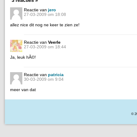
3 reacties »
Reactie van
jero
27-03-2009 om 18:08
allez nice dit nog ne keer te zien ze!
Reactie van
Veerle
27-03-2009 om 18:44
Ja, leuk hÃ©!
Reactie van
patricia
30-03-2009 om 9:04
meer van dat
© 2