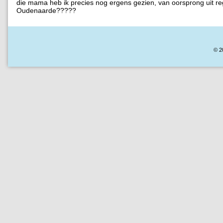
die mama heb ik precies nog ergens gezien, van oorsprong uit re
Oudenaarde?????
© 2