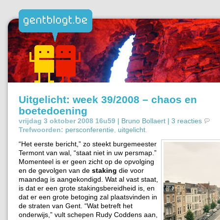
Uitgelicht: week 39/2008 – chaos en
boetedoening
vrijdag 3 oktober 2008 16u59 |
Bruno Bollaert
|
3 reacties
Trefwoorden:
persconferentie
,
uitgelicht
.
“Het eerste bericht,” zo steekt burgemeester
Termont van wal, “staat niet in uw persmap.”
Momenteel is er geen zicht op de opvolging
en de gevolgen van de
staking
die voor
maandag is aangekondigd. Wat al vast staat,
is dat er een grote stakingsbereidheid is, en
dat er een grote betoging zal plaatsvinden in
de straten van Gent. “Wat betreft het
onderwijs,” vult schepen Rudy Coddens aan,