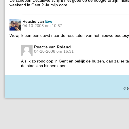
De schepen Decaluwe schijnt niet goed op de hoogte te zijn, niets
weekend in Gent ? Ja mijn oore!
Reactie van
Eve
04-10-2008 om 10:57
Wow, ik ben benieuwd naar de resultaten van het nieuwe boetes
Reactie van
Roland
04-10-2008 om 16:31
Als ik zo rondloop in Gent en bekijk de huizen, dan zal er ta
de stadskas binnenlopen.
© 2