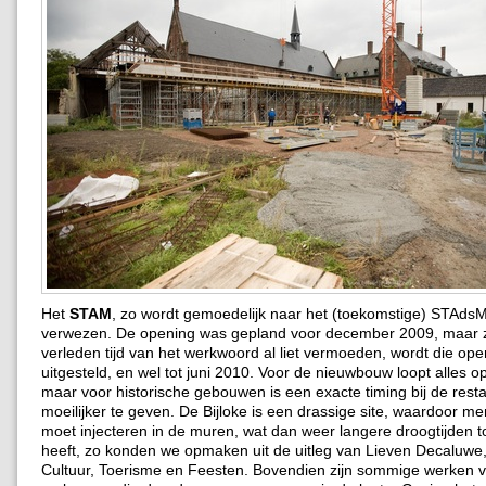
Het
STAM
, zo wordt gemoedelijk naar het (toekomstige) STAd
verwezen. De opening was gepland voor december 2009, maar 
verleden tijd van het werkwoord al liet vermoeden, wordt die ope
uitgesteld, en wel tot juni 2010. Voor de nieuwbouw loopt alles 
maar voor historische gebouwen is een exacte timing bij de resta
moeilijker te geven. De Bijloke is een drassige site, waardoor m
moet injecteren in de muren, wat dan weer langere droogtijden t
heeft, zo konden we opmaken uit de uitleg van Lieven Decaluwe
Cultuur, Toerisme en Feesten. Bovendien zijn sommige werken v