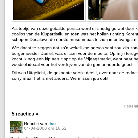
Als toetje van deze gebalde persco werd er snedig gerapt door kl
coolios van de Klupartistik, en toen was het hollen richting Kor
schepen Decaluwe de eerste museumpas te zien in ontvangst 
Wie dacht te zeggen dat zo’n wekelijkse persco saai zou zijn zon
burgemeester Daniel, was er aan voor de moeite. Op mijn terug
kocht ik nog een kip aan ‘t spit op de Vrijdagsmarkt, want naar het
voedsel ideaal voor het verdrijven van de gemarineerde geest.
Dit was Uitgelicht, de gekaapte versie deel I, over naar de redact
sorry maar het is niet anders. We missen jou ook!
© 2008 
5 reacties »
Reactie van
ilse
04-04-2008 om 16:52