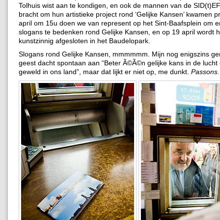
Tolhuis wist aan te kondigen, en ook de mannen van de SID(t
bracht om hun artistieke project rond ‘Gelijke Kansen’ kwamen p
april om 15u doen we van represent op het Sint-Baafsplein om er 
slogans te bedenken rond Gelijke Kansen, en op 19 april wordt h
kunstzinnig afgesloten in het Baudelopark.
Slogans rond Gelijke Kansen, mmmmmm. Mijn nog enigszins g
geest dacht spontaan aan “Beter Ã©Ã©n gelijke kans in de lucht 
geweld in ons land”, maar dat lijkt er niet op, me dunkt.
Passons.