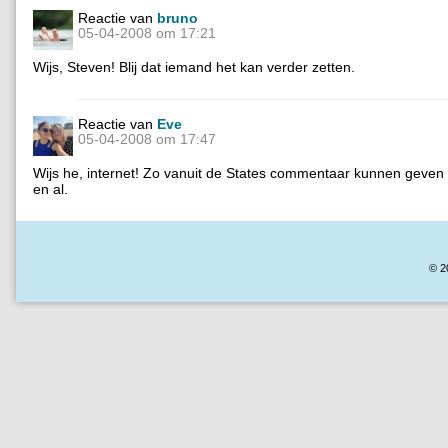
Reactie van
bruno
05-04-2008 om 17:21
Wijs, Steven! Blij dat iemand het kan verder zetten.
Reactie van
Eve
05-04-2008 om 17:47
Wijs he, internet! Zo vanuit de States commentaar kunnen geven
en al.
© 2