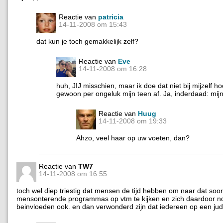
Reactie van
patricia
14-11-2008 om 15:43
dat kun je toch gemakkelijk zelf?
Reactie van
Eve
14-11-2008 om 16:28
huh, JIJ misschien, maar ik doe dat niet bij mijzelf hoo
gewoon per ongeluk mijn teen af. Ja, inderdaad: mijn
Reactie van
Huug
14-11-2008 om 19:33
Ahzo, veel haar op uw voeten, dan?
Reactie van
TW7
14-11-2008 om 16:55
toch wel diep triestig dat mensen de tijd hebben om naar dat soo
mensonterende programmas op vtm te kijken en zich daardoor no
beinvloeden ook. en dan verwonderd zijn dat iedereen op een ju