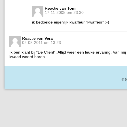
Reactie van
Tom
17-11-2008 om 23:30
ik bedoelde eigenlijk kwaffeur “kwaffeur” :-)
Reactie van
Vera
02-08-2011 om 13:23
Ik ben klant bij “De Client”. Altijd weer een leuke ervaring. Van mij
kwaad woord horen.
© 2