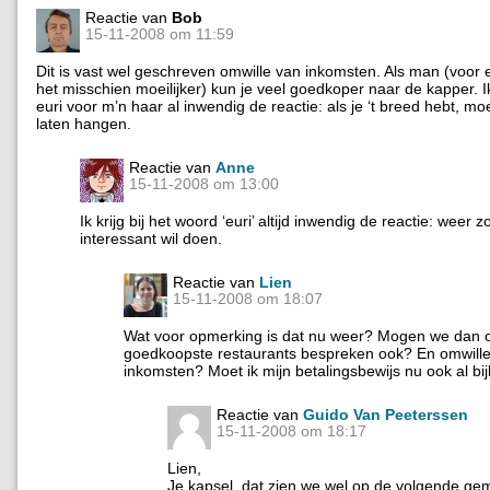
Reactie van
Bob
15-11-2008 om 11:59
Dit is vast wel geschreven omwille van inkomsten. Als man (voor 
het misschien moeilijker) kun je veel goedkoper naar de kapper. Ik 
euri voor m’n haar al inwendig de reactie: als je ‘t breed hebt, moe
laten hangen.
Reactie van
Anne
15-11-2008 om 13:00
Ik krijg bij het woord ‘euri’ altijd inwendig de reactie: weer zo
interessant wil doen.
Reactie van
Lien
15-11-2008 om 18:07
Wat voor opmerking is dat nu weer? Mogen we dan o
goedkoopste restaurants bespreken ook? En omwill
inkomsten? Moet ik mijn betalingsbewijs nu ook al bi
Reactie van
Guido Van Peeterssen
15-11-2008 om 18:17
Lien,
Je kapsel, dat zien we wel op de volgende ge