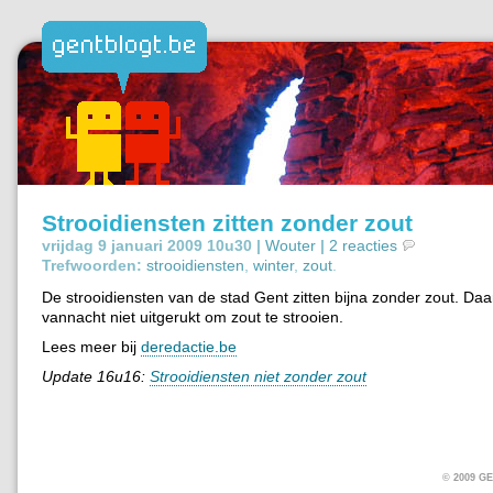
Strooidiensten zitten zonder zout
vrijdag 9 januari 2009 10u30 |
Wouter
|
2 reacties
Trefwoorden:
strooidiensten
,
winter
,
zout
.
De strooidiensten van de stad Gent zitten bijna zonder zout. Daa
vannacht niet uitgerukt om zout te strooien.
Lees meer bij
deredactie.be
Update 16u16:
Strooidiensten niet zonder zout
© 2009 