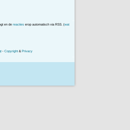
ogt en de
reacties
erop automatisch via RSS. (
wat
t
-
Copyright
&
Privacy