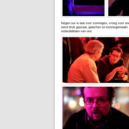
Negen uur is laat voor sommigen, vroeg voor and
werd druk gepraat, gelachen en kennisgemaakt. A
redactieleden van ons.