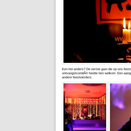
Kon het anders? De eerste gast die op ons feest
ontvangstcomitÃ© heette hen welkom. Een aang
andere feestvierders.