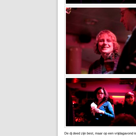
De dj deed zijn best, maar op een vrijdagavond is