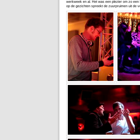
werkweek en al. Het was een plezier om zo een 
op de gezichten spreekt de zuurpruimen uit de vo