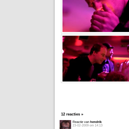
12 reacties »
Reactie van
hendrik
23-02-2009 om 14:13