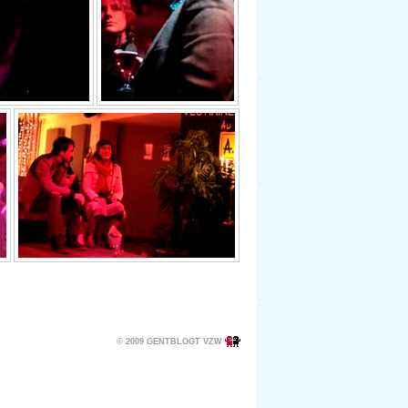
© 2009 GENTBLOGT VZW