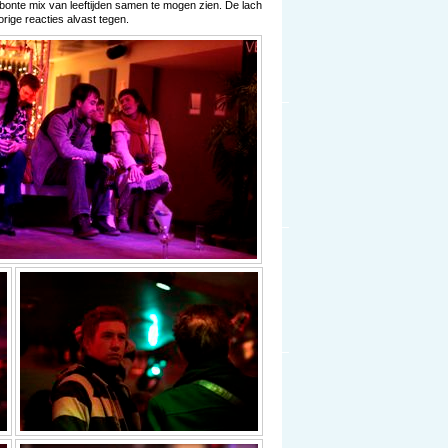
bonte mix van leeftijden samen te mogen zien. De lach
rige reacties alvast tegen.