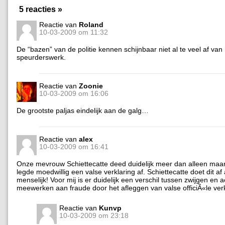
5 reacties »
Reactie van
Roland
10-03-2009 om 11:32
De “bazen” van de politie kennen schijnbaar niet al te veel af van
speurderswerk.
Reactie van
Zoonie
10-03-2009 om 16:06
De grootste paljas eindelijk aan de galg…
Reactie van
alex
10-03-2009 om 16:41
Onze mevrouw Schiettecatte deed duidelijk meer dan alleen maar
legde moedwillig een valse verklaring af. Schiettecatte doet dit af 
menselijk! Voor mij is er duidelijk een verschil tussen zwijgen en ac
meewerken aan fraude door het afleggen van valse officiÃ«le ver
Reactie van
Kunvp
10-03-2009 om 23:18