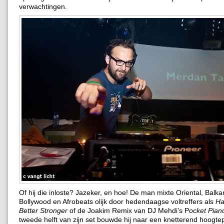
verwachtingen.
Of hij die inloste? Jazeker, en hoe! De man mixte Oriental, Balka
Bollywood en Afrobeats olijk door hedendaagse voltreffers als
Ha
Better Stronger
of de Joakim Remix van DJ Mehdi’s P
ocket Pian
tweede helft van zijn set bouwde hij naar een knetterend hoogte