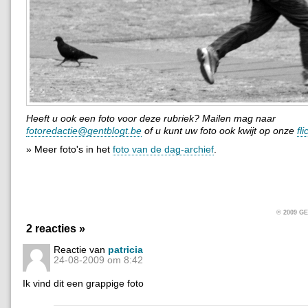
Heeft u ook een foto voor deze rubriek? Mailen mag naar
fotoredactie@gentblogt.be
of u kunt uw foto ook kwijt op onze
fl
» Meer foto's in het
foto van de dag-archief
.
© 2009 
2 reacties »
Reactie van
patricia
24-08-2009 om 8:42
Ik vind dit een grappige foto