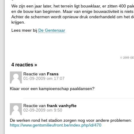
We zijn een jaar later, het terrein ligt bouwklaar, er zitten 400 pa
en de bouw kan beginnen. Maar van enige bouwactiviteit is niets
Achter de schermen wordt opnieuw druk onderhandeld om het dos
krijgen.
Lees meer bij
De Gentenaar
© 2009 
4 reacties »
Reactie van
Frans
01-09-2009 om 17:07
Klaar voor een kampioenschap paaldansen?
Reactie van
frank vanhyfte
02-09-2009 om 9:50
De werken rond het stadion zorgen nog voor andere problemen:
https://www.gentsmilieufront.be/index.php/id/470