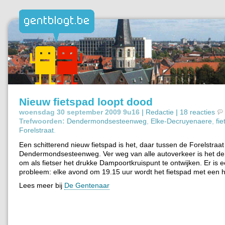
Nieuw fietspad loopt dood
woensdag 30 september 2009 9u16 |
Redactie
|
18 reacties
Trefwoorden:
Dendermondsesteenweg
,
Elke-Decruyenaere
,
fi
Forelstraat
.
Een schitterend nieuw fietspad is het, daar tussen de Forelstraa
Dendermondsesteenweg. Ver weg van alle autoverkeer is het de 
om als fietser het drukke Dampoortkruispunt te ontwijken. Er is e
probleem: elke avond om 19.15 uur wordt het fietspad met een h
Lees meer bij
De Gentenaar