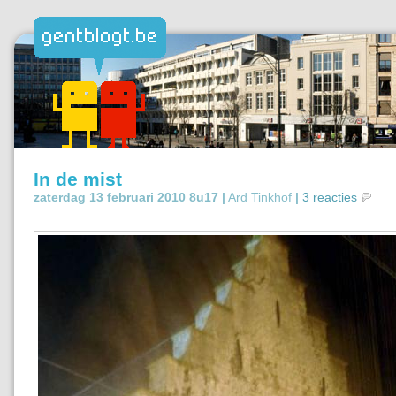
In de mist
zaterdag 13 februari 2010 8u17 |
Ard Tinkhof
|
3 reacties
.