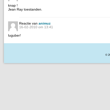
knap !
Jean Ray toestanden.
Reactie van
animuz
16-02-2010 om 13:41
luguber!
© 2