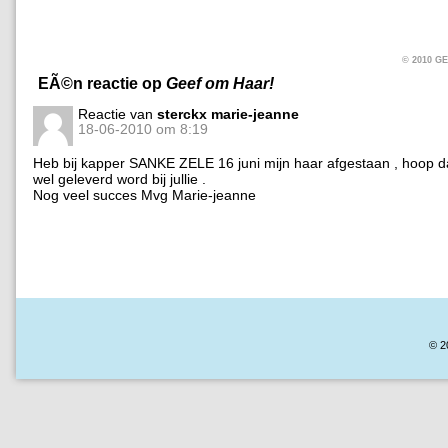
© 2010 
EÃ©n reactie op
Geef om Haar!
Reactie van
sterckx marie-jeanne
18-06-2010 om 8:19
Heb bij kapper SANKE ZELE 16 juni mijn haar afgestaan , hoop da
wel geleverd word bij jullie .
Nog veel succes Mvg Marie-jeanne
© 2