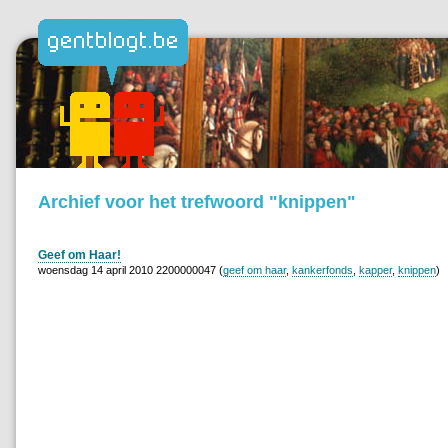
Archief voor het trefwoord "knippen"
Geef om Haar!
woensdag 14 april 2010 2200000047 (
geef om haar
,
kankerfonds
,
kapper
,
knippen
)