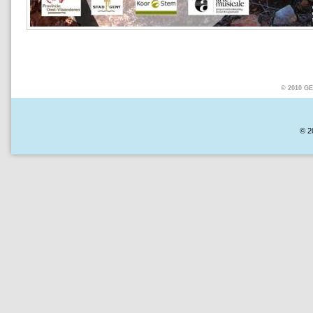
© 2010 
© 2