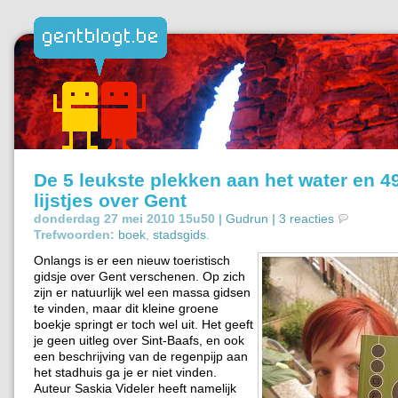
De 5 leukste plekken aan het water en 4
lijstjes over Gent
donderdag 27 mei 2010 15u50 |
Gudrun
|
3 reacties
Trefwoorden:
boek
,
stadsgids
.
Onlangs is er een nieuw toeristisch
gidsje over Gent verschenen. Op zich
zijn er natuurlijk wel een massa gidsen
te vinden, maar dit kleine groene
boekje springt er toch wel uit. Het geeft
je geen uitleg over Sint-Baafs, en ook
een beschrijving van de regenpijp aan
het stadhuis ga je er niet vinden.
Auteur Saskia Videler heeft namelijk