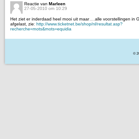
Reactie van
Marleen
27-05-2010 om 10:29
Het ziet er inderdaad heel mooi uit maar….alle voorstellingen in G
afgelast, zie:
http://www.ticketnet.be/shop/nl/resultat.asp?
recherche=mots&mots=equidia
© 2