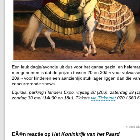
Een leuk dagje/avondje uit dus voor het ganse gezin, en helema
meegenomen is dat de prijzen tussen 20 en 30â‚¬ voor volwass
20â‚¬ voor kinderen een aanzienlijk stuk lager liggen dan die van
concurrerende shows.
Equidia, parking Flanders Expo, vrijdag 28 (20u), zaterdag 29 (
zondag 30 mei (14u30 en 18u). Tickets
via Ticketnet
070 / 660 6
© 2010 
EÃ©n reactie op
Het Koninkrijk van het Paard