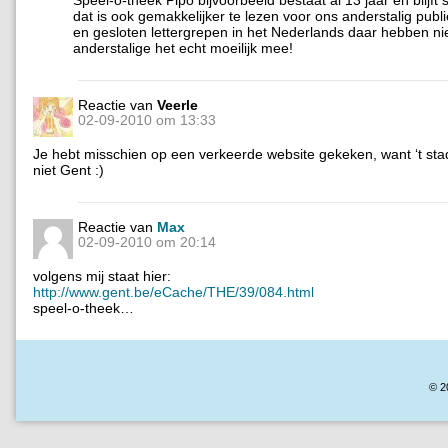
dat is ook gemakkelijker te lezen voor ons anderstalig publ
en gesloten lettergrepen in het Nederlands daar hebben 
anderstalige het echt moeilijk mee!
Reactie van
Veerle
02-09-2010 om 13:33
Je hebt misschien op een verkeerde website gekeken, want ‘t stad
niet Gent :)
Reactie van
Max
02-09-2010 om 20:14
volgens mij staat hier:
http://www.gent.be/eCache/THE/39/084.html
speel-o-theek…
© 2