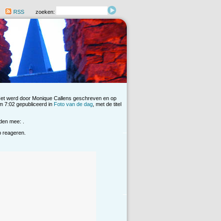
RSS
zoeken:
Het werd door Monique Callens geschreven en op
 7:02 gepubliceerd in
Foto van de dag
, met de titel
den mee: .
op reageren.