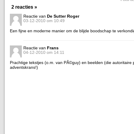
2 reacties »
Reactie van
De Sutter Roger
03-12-2010 om 10:49
Een fijne en moderne manier om de blijde boodschap te verkondig
Reactie van
Frans
04-12-2010 om 14:11
Prachtige tekstjes (o.m. van PÃ©guy) en beelden (die autoritaire
adventskrans!)