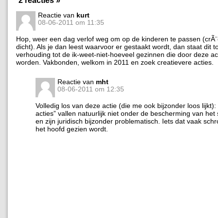
Reactie van
kurt
08-06-2011 om 11:35
Hop, weer een dag verlof weg om op de kinderen te passen (crÃ¨
dicht). Als je dan leest waarvoor er gestaakt wordt, dan staat dit to
verhouding tot de ik-weet-niet-hoeveel gezinnen die door deze ac
worden. Vakbonden, welkom in 2011 en zoek creatievere acties.
Reactie van
mht
08-06-2011 om 12:35
Volledig los van deze actie (die me ook bijzonder loos lijkt):
acties” vallen natuurlijk niet onder de bescherming van het
en zijn juridisch bijzonder problematisch. Iets dat vaak schr
het hoofd gezien wordt.