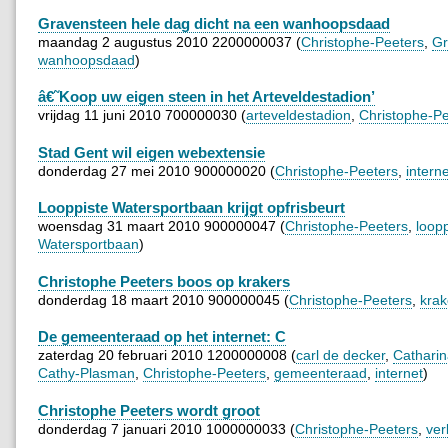
Gravensteen hele dag dicht na een wanhoopsdaad
maandag 2 augustus 2010 2200000037 (
Christophe-Peeters
,
Gr
wanhoopsdaad
)
â€˜Koop uw eigen steen in het Arteveldestadion’
vrijdag 11 juni 2010 700000030 (
arteveldestadion
,
Christophe-Pe
Stad Gent wil eigen webextensie
donderdag 27 mei 2010 900000020 (
Christophe-Peeters
,
interne
Looppiste Watersportbaan krijgt opfrisbeurt
woensdag 31 maart 2010 900000047 (
Christophe-Peeters
,
loopp
Watersportbaan
)
Christophe Peeters boos op krakers
donderdag 18 maart 2010 900000045 (
Christophe-Peeters
,
krak
De gemeenteraad op het internet: C
zaterdag 20 februari 2010 1200000008 (
carl de decker
,
Cathari
Cathy-Plasman
,
Christophe-Peeters
,
gemeenteraad
,
internet
)
Christophe Peeters wordt groot
donderdag 7 januari 2010 1000000033 (
Christophe-Peeters
,
ver