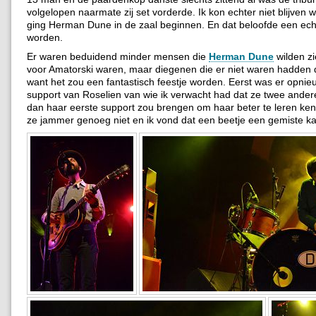
volgelopen naarmate zij set vorderde. Ik kon echter niet blijven 
ging Herman Dune in de zaal beginnen. En dat beloofde een echt
worden.
Er waren beduidend minder mensen die
Herman Dune
wilden zi
voor Amatorski waren, maar diegenen die er niet waren hadden 
want het zou een fantastisch feestje worden. Eerst was er opnie
support van Roselien van wie ik verwacht had dat ze twee and
dan haar eerste support zou brengen om haar beter te leren ke
ze jammer genoeg niet en ik vond dat een beetje een gemiste k