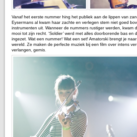
Vanaf het eerste nummer hing het publiek aan de lippen van za
Eysermans al kwam haar zachte en verlegen stem niet goed bo
instrumenten uit. Wanneer de nummers rustiger werden, kwam 
mooi tot zijn recht. ‘Soldier’ werd met alles doorborende bas en d
ingezet. Wat een nummer! Wat een set! Amatorski brengt je naa
wereld. Ze maken de perfecte muziek bij een film over intens verd
verlangen, gemis.