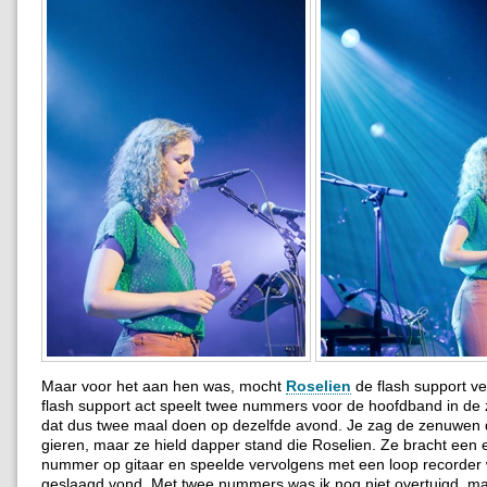
Maar voor het aan hen was, mocht
Roselien
de flash support v
flash support act speelt twee nummers voor de hoofdband in de
dat dus twee maal doen op dezelfde avond. Je zag de zenuwen do
gieren, maar ze hield dapper stand die Roselien. Ze bracht een
nummer op gitaar en speelde vervolgens met een loop recorder w
geslaagd vond. Met twee nummers was ik nog niet overtuigd, m