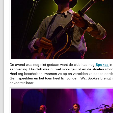
De avond was nog niet gedaan want de club had nog
Spokes
in
aanbieding. Die club was nu wel mooi gevuld en de stoelen stond
Heel erg bescheiden kwamen ze op en vertelden ze dat ze eerde
Gent speelden en het toen heel fijn vonden. Wat Spokes brengt i
onvoorstelbaar.