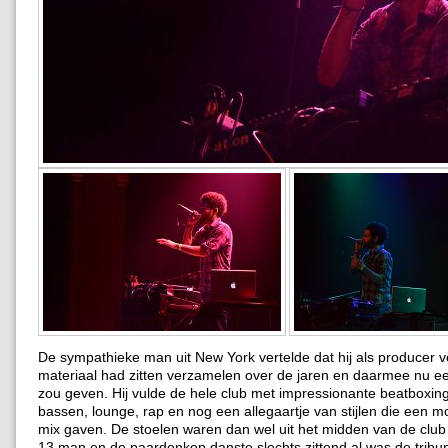
De sympathieke man uit New York vertelde dat hij als producer v
materiaal had zitten verzamelen over de jaren en daarmee nu e
zou geven. Hij vulde de hele club met impressionante beatboxin
bassen, lounge, rap en nog een allegaartje van stijlen die een 
mix gaven. De stoelen waren dan wel uit het midden van de club
13 man en de paardenkop danste slechts zittend al was de tribu