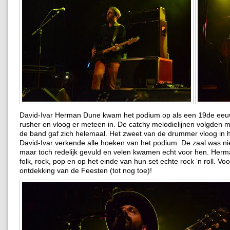
David-Ivar Herman Dune kwam het podium op als een 19de eeu
rusher en vloog er meteen in. De catchy melodielijnen volgden 
de band gaf zich helemaal. Het zweet van de drummer vloog in 
David-Ivar verkende alle hoeken van het podium. De zaal was ni
maar toch redelijk gevuld en velen kwamen echt voor hen. Herm
folk, rock, pop en op het einde van hun set echte rock ‘n roll. Voo
ontdekking van de Feesten (tot nog toe)!