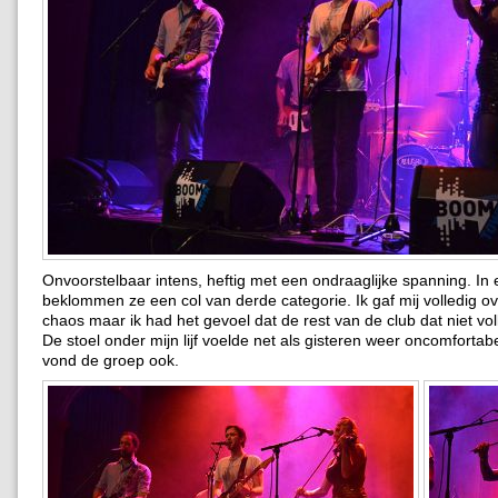
Onvoorstelbaar intens, heftig met een ondraaglijke spanning. In
beklommen ze een col van derde categorie. Ik gaf mij volledig o
chaos maar ik had het gevoel dat de rest van de club dat niet vol
De stoel onder mijn lijf voelde net als gisteren weer oncomfortab
vond de groep ook.