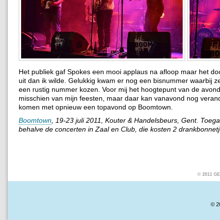
Het publiek gaf Spokes een mooi applaus na afloop maar het do
uit dan ik wilde. Gelukkig kwam er nog een bisnummer waarbij z
een rustig nummer kozen. Voor mij het hoogtepunt van de avond
misschien van mijn feesten, maar daar kan vanavond nog verand
komen met opnieuw een topavond op Boomtown.
Boomtown
, 19-23 juli 2011, Kouter & Handelsbeurs, Gent. Toega
behalve de concerten in Zaal en Club, die kosten 2 drankbonnetj
© 2011 
© 2