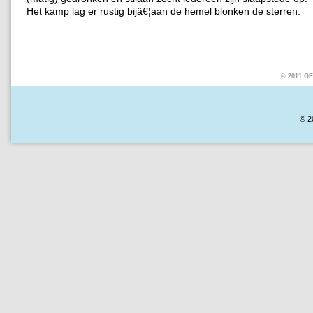
Het kamp lag er rustig bijâ€¦aan de hemel blonken de sterren.
© 2011 
© 2