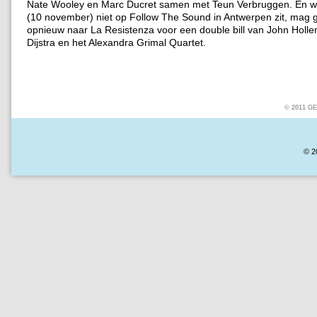
Nate Wooley en Marc Ducret samen met Teun Verbruggen. En w
(10 november) niet op Follow The Sound in Antwerpen zit, mag 
opnieuw naar La Resistenza voor een double bill van John Hollen
Dijstra en het Alexandra Grimal Quartet.
© 2011 
© 2