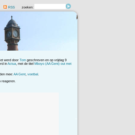
RSS
zoeken:
Het werd door
Tom
geschreven en op vrijdag 9
rd in
Actua
, met de titel
Mboyo (AA Gent) out met
rden mee:
AA Gent
,
voetbal
.
op reageren.