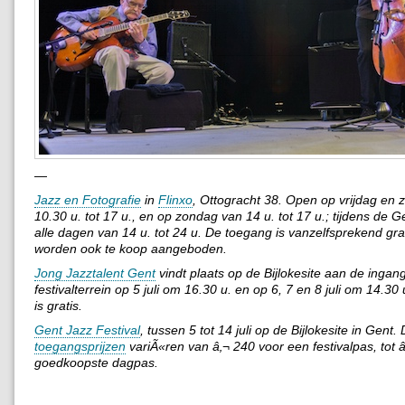
—
Jazz en Fotografie
in
Flinxo
, Ottogracht 38. Open op vrijdag en 
10.30 u. tot 17 u., en op zondag van 14 u. tot 17 u.; tijdens de 
alle dagen van 14 u. tot 24 u. De toegang is vanzelfsprekend gra
worden ook te koop aangeboden.
Jong Jazztalent Gent
vindt plaats op de Bijlokesite aan de ingan
festivalterrein op 5 juli om 16.30 u. en op 6, 7 en 8 juli om 14.3
is gratis.
Gent Jazz Festival
, tussen 5 tot 14 juli op de Bijlokesite in Gent.
toegangsprijzen
variÃ«ren van â‚¬ 240 voor een festivalpas, tot 
goedkoopste dagpas.