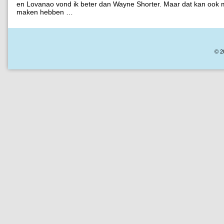
en Lovanao vond ik beter dan Wayne Shorter. Maar dat kan ook 
maken hebben …
© 2