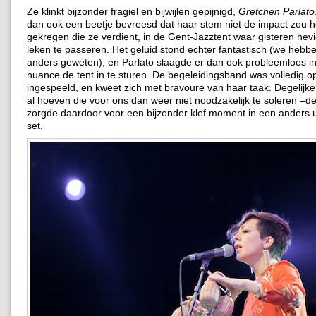
Ze klinkt bijzonder fragiel en bijwijlen gepijnigd,
Gretchen Parlato
dan ook een beetje bevreesd dat haar stem niet de impact zou 
gekregen die ze verdient, in de Gent-Jazztent waar gisteren hev
leken te passeren. Het geluid stond echter fantastisch (we hebbe
anders geweten), en Parlato slaagde er dan ook probleemloos in
nuance de tent in te sturen. De begeleidingsband was volledig o
ingespeeld, en kweet zich met bravoure van haar taak. Degelijk
al hoeven die voor ons dan weer niet noodzakelijk te soleren –de
zorgde daardoor voor een bijzonder klef moment in een anders 
set.