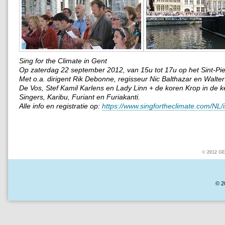
Sing for the Climate in Gent
Op zaterdag 22 september 2012, van 15u tot 17u op het Sint-Pie
Met o.a. dirigent Rik Debonne, regisseur Nic Balthazar en Walte
De Vos, Stef Kamil Karlens en Lady Linn + de koren Krop in de k
Singers, Karibu, Furiant en Furiakanti.
Alle info en registratie op:
https://www.singfortheclimate.com/NL/
© 2012 
© 2