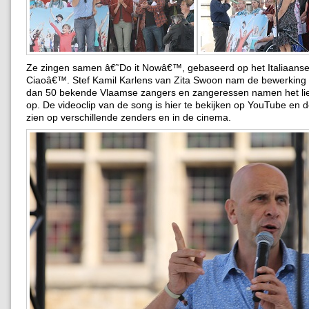
Ze zingen samen â€˜Do it Nowâ€™, gebaseerd op het Italiaanse 
Ciaoâ€™. Stef Kamil Karlens van Zita Swoon nam de bewerking 
dan 50 bekende Vlaamse zangers en zangeressen namen het lie
op. De videoclip van de song is hier te bekijken op YouTube en de 
zien op verschillende zenders en in de cinema.