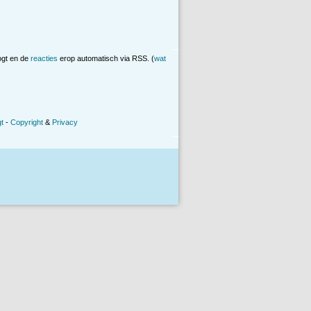
ogt en de
reacties
erop automatisch via RSS. (
wat
t
-
Copyright
&
Privacy