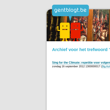
Archief voor het trefwoord
Sing for the Climate: repetitie voor volg
zondag 16 september 2012 1300000017 (
Big As