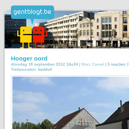
Hooger oord
dinsdag 18 september 2012 16u24 |
Marc Careel
|
5 reacties
Trefwoorden:
kerkhof
.