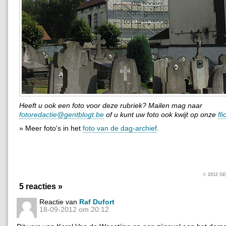
Heeft u ook een foto voor deze rubriek? Mailen mag naar
fotoredactie@gentblogt.be
of u kunt uw foto ook kwijt op onze
fl
» Meer foto's in het
foto van de dag-archief
.
© 2012 
5 reacties »
Reactie van
Raf Dufort
18-09-2012 om 20:12