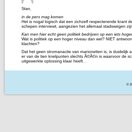
Stan,
in de pers mag komen
Het is nogal logisch dat een zichzelf respecterende krant 
schepen interviewt, aangezien het allemaal stadswegen zi
Kan men hier echt geen politiek bedrijven op een iets hoge
Wat is politiek op een hoger niveau dan wel? NIET antwoo
klachten?
Dat het geen stromanactie van marionetten is, is duidelijk al
er van de tien knelpunten slechts Ã©Ã©n is waarvoor de 
uitgewerkte oplossing klaar heeft…
© 2