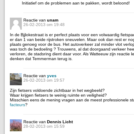
Initiatief om de problemen aan te pakken, wordt beloond!
Reactie van
unam
26-02-2013 om 19:48
In de Bjjlokestraat is er perfect plaats voor een volwaardig fietsp
er dan 1 van beide rijstroken sneuvelen. Maar ook dan rest er n
plaats genoeg voor de bus. Het autoverkeer zal minder vlot verlo
was toch de bedoeling ? Trouwens, al dat doorgaand verkeer heef
verloren, de stadsring dient daar voor. Als Watteeuw zijn reactie l
denken dat Temmerman terug is.
Reactie van
yves
26-02-2013 om 19:57
Zijn fietsers voldoende zichtbaar in het wegbeeld?
Waar krijgen fietsers te weinig ruimte en veiligheid?
Misschien eens de mening vragen aan de meest professionele st
facteurs
?
Reactie van
Dennis Licht
28-02-2013 om 15:59