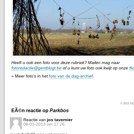
Heeft u ook een foto voor deze rubriek? Mailen mag naar
fotoredactie@gentblogt.be
of u kunt uw foto ook kwijt op onze
fl
» Meer foto's in het
foto van de dag-archief
.
© 2013 
EÃ©n reactie op
Parkbos
Reactie van
jos tavernier
06-03-2013 om 17:26