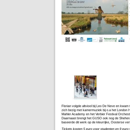
Florian volgde altviool bij Leo De Neve en kwam 
zich bezig met kamermuziek bij o.a het London H
Mahler Academy en het Verbier Festival Orchest
Daarnaast brengt het GUSO ook nog de Shehe
baseerde dit werk op de kleurrijke, Oosterse 
Tickets kosten 5 euro voor studenten en 9 euro 