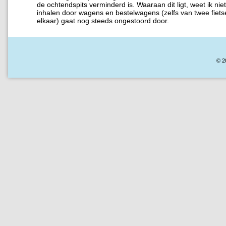
de ochtendspits verminderd is. Waaraan dit ligt, weet ik nie
inhalen door wagens en bestelwagens (zelfs van twee fiets
elkaar) gaat nog steeds ongestoord door.
© 2