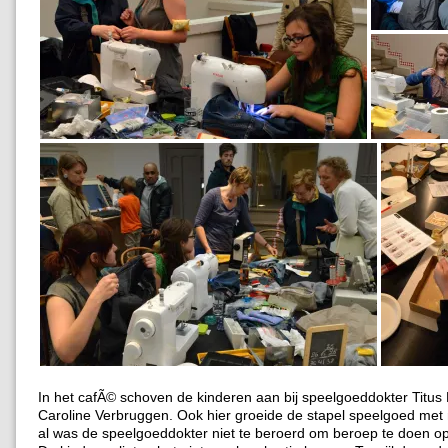
In het cafÃ© schoven de kinderen aan bij speelgoeddokter Titus
Caroline Verbruggen. Ook hier groeide de stapel speelgoed met
al was de speelgoeddokter niet te beroerd om beroep te doen op 