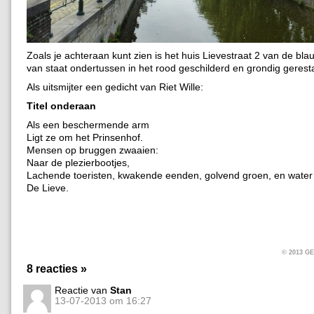
Zoals je achteraan kunt zien is het huis Lievestraat 2 van de bla
van staat ondertussen in het rood geschilderd en grondig gerest
Als uitsmijter een gedicht van Riet Wille:
Titel onderaan
Als een beschermende arm
Ligt ze om het Prinsenhof.
Mensen op bruggen zwaaien:
Naar de plezierbootjes,
Lachende toeristen, kwakende eenden, golvend groen, en water
De Lieve.
© 2013 
8 reacties »
Reactie van
Stan
13-07-2013 om 16:27