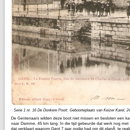
Serie 1 nr. 16 De Donkere Poort. Geboorteplaats van Keizer Karel, 24
De Gentenaars wilden deze boot niet missen en besloten een ka
naar Damme, 45 km lang. In die tijd gebeurde dat werk nog met
dat verklaart waarom Gent 7 jaar nodig had om dit planÂ te real