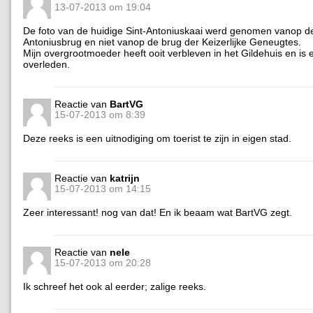
13-07-2013 om 19:04
De foto van de huidige Sint-Antoniuskaai werd genomen vanop de
Antoniusbrug en niet vanop de brug der Keizerlijke Geneugtes.
Mijn overgrootmoeder heeft ooit verbleven in het Gildehuis en is 
overleden.
Reactie van
BartVG
15-07-2013 om 8:39
Deze reeks is een uitnodiging om toerist te zijn in eigen stad.
Reactie van
katrijn
15-07-2013 om 14:15
Zeer interessant! nog van dat! En ik beaam wat BartVG zegt.
Reactie van
nele
15-07-2013 om 20:28
Ik schreef het ook al eerder; zalige reeks.