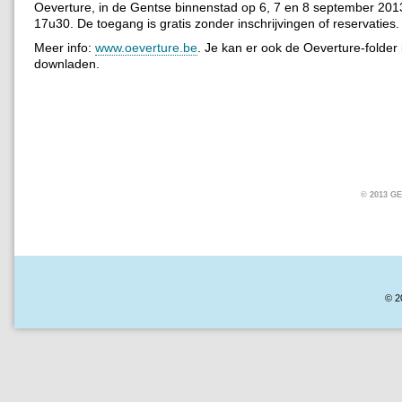
Oeverture, in de Gentse binnenstad op 6, 7 en 8 september 2013
17u30. De toegang is gratis zonder inschrijvingen of reservaties.
Meer info:
www.oeverture.be
. Je kan er ook de Oeverture-folder
downladen.
© 2013 
© 2