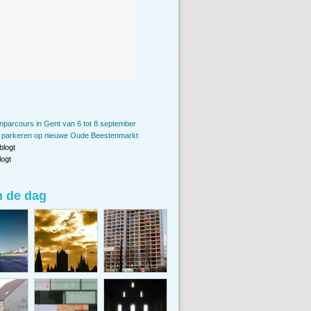
nparcours in Gent van 6 tot 8 september
n parkeren op nieuwe Oude Beestenmarkt
blogt
ogt
n de dag