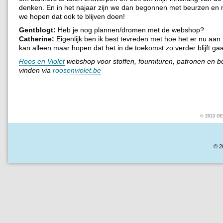
denken. En in het najaar zijn we dan begonnen met beurzen en 
we hopen dat ook te blijven doen!
Gentblogt:
Heb je nog plannen/dromen met de webshop?
Catherine:
Eigenlijk ben ik best tevreden met hoe het er nu aan 
kan alleen maar hopen dat het in de toekomst zo verder blijft gaa
Roos en Violet
webshop voor stoffen, fournituren, patronen en bo
vinden via
roosenviolet.be
© 2013 
© 2